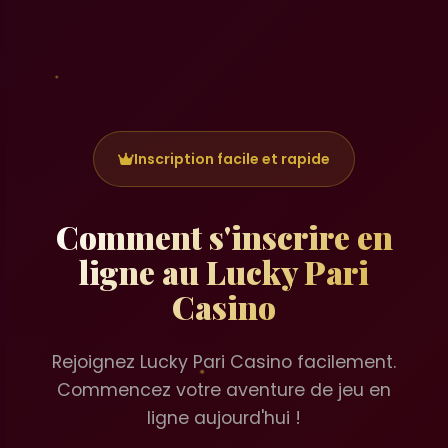
Inscription facile et rapide
Comment s'inscrire en
ligne au Lucky Pari
Casino
Rejoignez Lucky Pari Casino facilement.
Commencez votre aventure de jeu en
ligne aujourd'hui !