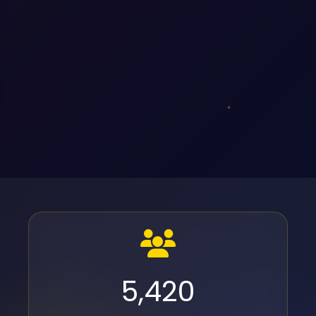
5,420