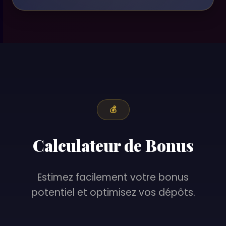
💰
Calculateur de Bonus
Estimez facilement votre bonus
potentiel et optimisez vos dépôts.