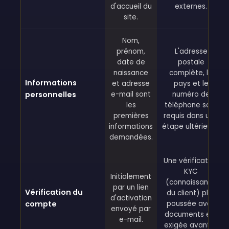
d'accueil du
externes.
site.
Nom,
prénom,
L'adresse
date de
postale
naissance
complète, le
Informations
et adresse
pays et le
personnelles
e-mail sont
numéro de
les
téléphone sont
premières
requis dans une
informations
étape ultérieure.
demandées.
Une vérification
KYC
Initialement
(connaissance
par un lien
Vérification du
du client) plus
d'activation
compte
poussée avec
envoyé par
documents est
e-mail.
exigée avant le