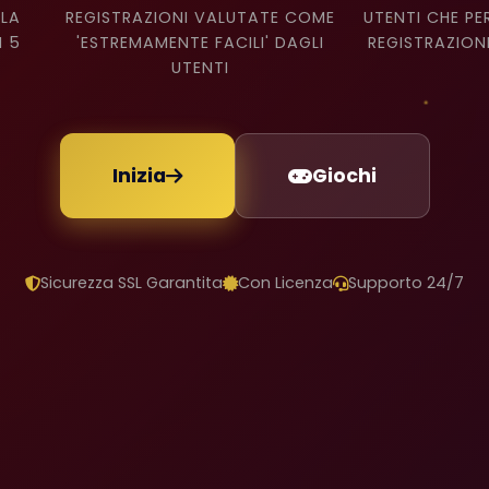
 LA
REGISTRAZIONI VALUTATE COME
UTENTI CHE PE
I 5
'ESTREMAMENTE FACILI' DAGLI
REGISTRAZIO
UTENTI
Inizia
Giochi
Sicurezza SSL Garantita
Con Licenza
Supporto 24/7