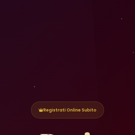
Registrati Online Subito