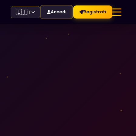
🇮🇹
Accedi
Registrati
IT