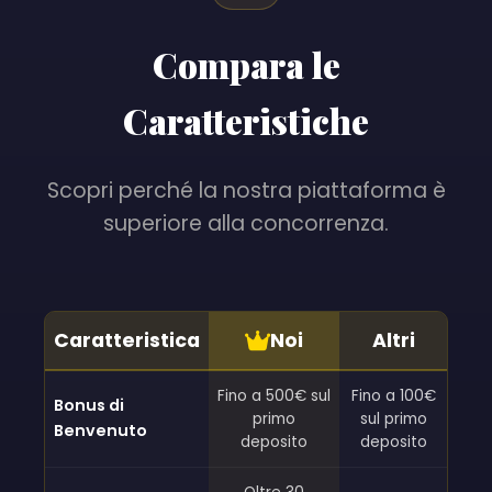
Compara le
Caratteristiche
Scopri perché la nostra piattaforma è
superiore alla concorrenza.
Caratteristica
Noi
Altri
Fino a 500€ sul
Fino a 100€
Bonus di
primo
sul primo
Benvenuto
deposito
deposito