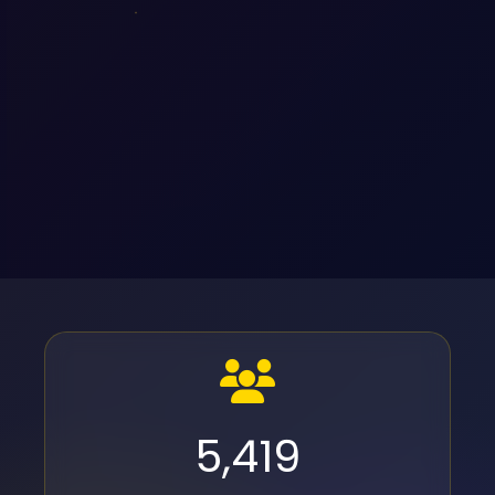
5,420