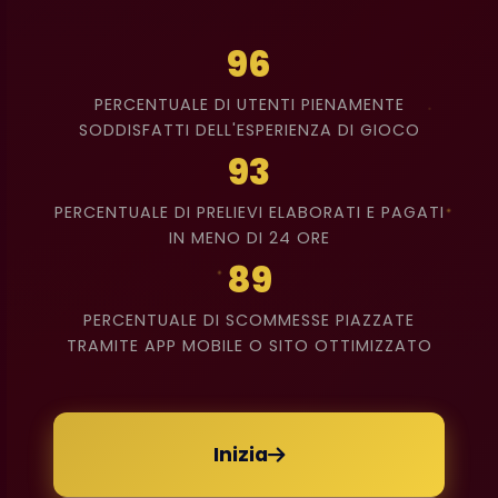
96
PERCENTUALE DI UTENTI PIENAMENTE
SODDISFATTI DELL'ESPERIENZA DI GIOCO
93
PERCENTUALE DI PRELIEVI ELABORATI E PAGATI
IN MENO DI 24 ORE
89
PERCENTUALE DI SCOMMESSE PIAZZATE
TRAMITE APP MOBILE O SITO OTTIMIZZATO
Inizia