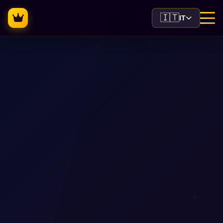
🇮🇹
IT