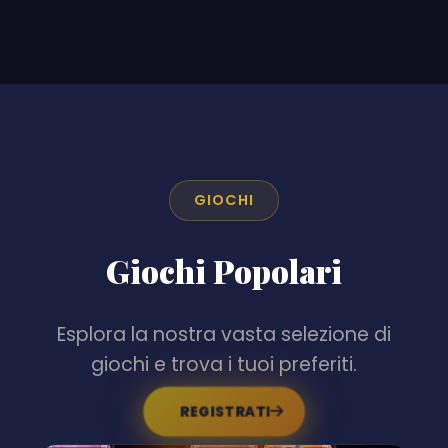
GIOCHI
Giochi Popolari
Esplora la nostra vasta selezione di
giochi e trova i tuoi preferiti.
REGISTRATI