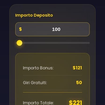
Importo Deposito
$
$121
Importo Bonus:
50
Giri Gratuiti:
$221
Importo Totale: