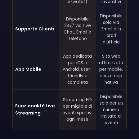
e-wallet)
lavorativi
Disponibile
Disponibile
solo via
24/7 via Live
Supporto Clienti
Email e in
Chat, Email e
orari
Telefono
d'ufficio
App dedicata
Sito web
per iOS e
ottimizzato
App Mobile
Android, user-
per mobile,
friendly e
senza app
completa
nativa
Disponibile
Streaming HD
solo per un
Funzionalità Live
per migliaia di
numero
Streaming
eventi sportivi
limitato di
ogni mese
eventi